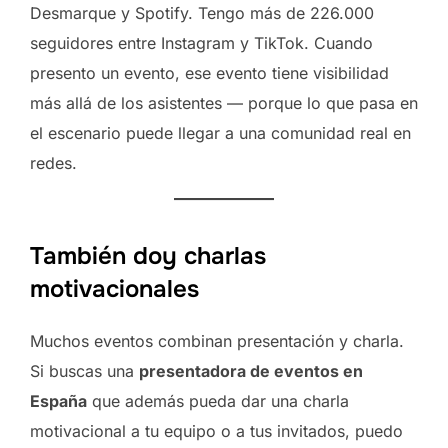
Desmarque y Spotify. Tengo más de 226.000
seguidores entre Instagram y TikTok. Cuando
presento un evento, ese evento tiene visibilidad
más allá de los asistentes — porque lo que pasa en
el escenario puede llegar a una comunidad real en
redes.
También doy charlas
motivacionales
Muchos eventos combinan presentación y charla.
Si buscas una
presentadora de eventos en
España
que además pueda dar una charla
motivacional a tu equipo o a tus invitados, puedo