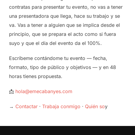
contratas para presentar tu evento, no vas a tener
una presentadora que llega, hace su trabajo y se
va. Vas a tener a alguien que se implica desde el
principio, que se prepara el acto como si fuera
suyo y que el día del evento da el 100%.
Escríbeme contándome tu evento — fecha,
formato, tipo de público y objetivos — y en 48
horas tienes propuesta.
📩
hola@emecabanyes.com
→
Contactar
·
Trabaja conmigo
·
Quién so
y