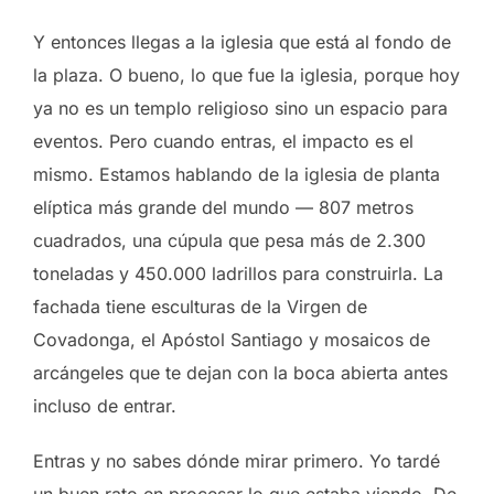
Y entonces llegas a la iglesia que está al fondo de
la plaza. O bueno, lo que fue la iglesia, porque hoy
ya no es un templo religioso sino un espacio para
eventos. Pero cuando entras, el impacto es el
mismo. Estamos hablando de la iglesia de planta
elíptica más grande del mundo — 807 metros
cuadrados, una cúpula que pesa más de 2.300
toneladas y 450.000 ladrillos para construirla. La
fachada tiene esculturas de la Virgen de
Covadonga, el Apóstol Santiago y mosaicos de
arcángeles que te dejan con la boca abierta antes
incluso de entrar.
Entras y no sabes dónde mirar primero. Yo tardé
un buen rato en procesar lo que estaba viendo. De