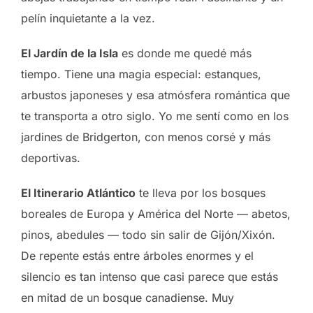
pelín inquietante a la vez.
El Jardín de la Isla
es donde me quedé más
tiempo. Tiene una magia especial: estanques,
arbustos japoneses y esa atmósfera romántica que
te transporta a otro siglo. Yo me sentí como en los
jardines de Bridgerton, con menos corsé y más
deportivas.
El Itinerario Atlántico
te lleva por los bosques
boreales de Europa y América del Norte — abetos,
pinos, abedules — todo sin salir de Gijón/Xixón.
De repente estás entre árboles enormes y el
silencio es tan intenso que casi parece que estás
en mitad de un bosque canadiense. Muy