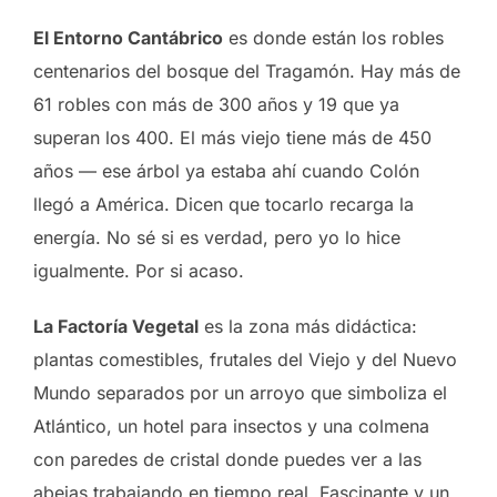
El Entorno Cantábrico
es donde están los robles
centenarios del bosque del Tragamón. Hay más de
61 robles con más de 300 años y 19 que ya
superan los 400. El más viejo tiene más de 450
años — ese árbol ya estaba ahí cuando Colón
llegó a América. Dicen que tocarlo recarga la
energía. No sé si es verdad, pero yo lo hice
igualmente. Por si acaso.
La Factoría Vegetal
es la zona más didáctica:
plantas comestibles, frutales del Viejo y del Nuevo
Mundo separados por un arroyo que simboliza el
Atlántico, un hotel para insectos y una colmena
con paredes de cristal donde puedes ver a las
abejas trabajando en tiempo real. Fascinante y un