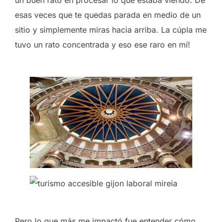
esas veces que te quedas parada en medio de un
sitio y simplemente miras hacia arriba. La cúpla me
tuvo un rato concentrada y eso ese raro en mí!
Pero lo que más me impactó fue entender cómo